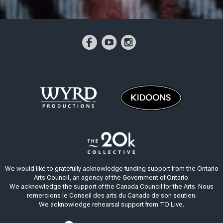
We would like to gratefully acknowledge funding support from the Ontario
Arts Council, an agency of the Government of Ontario.
We acknowledge the support of the Canada Council for the Arts. Nous
remercions le Conseil des arts du Canada de son soutien.
We acknowledge rehearsal support from TO Live.