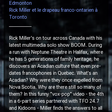
Edmonton
Rick Miller et le drapeau franco-ontarien à
Toronto
_________
Rick Miller's on tour across Canada with his
latest multimedia solo show
BOOM
. During
a run with Neptune Theatre in Halifax, where
he has 5 generations of family heritage, he
discovers an Acadian culture that even pre-
dates francophones in Quebec. What's an
Acadian? Why were they once expelled from
Nova Scotia. Why are there still so many of
them? In this funny "vox-pop" video - the 4th
in a 6-part series partnered with TFO 24.7
and Kidoons - Miller finds the answers to all