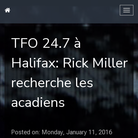
Tog
navi
TFO 24.7 à
Halifax: Rick Miller
recherche les
acadiens
Posted on: Monday, January 11, 2016