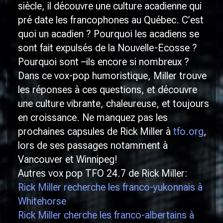
siècle, il découvre une culture acadienne qui
pré date les francophones au Québec. C’est
quoi un acadien ? Pourquoi les acadiens se
sont fait expulsés de la Nouvelle-Ecosse ?
Pourquoi sont –ils encore si nombreux ?
Dans ce vox-pop humoristique, Miller trouve
les réponses à ces questions, et découvre
une culture vibrante, chaleureuse, et toujours
en croissance. Ne manquez pas les
prochaines capsules de Rick Miller à
tfo.org
,
lors de ses passages notamment à
Vancouver et Winnipeg!
Autres vox pop TFO 24.7 de Rick Miller:
Rick Miller recherche les franco-yukonnais à
Whitehorse
Rick Miller cherche les franco-albertains à